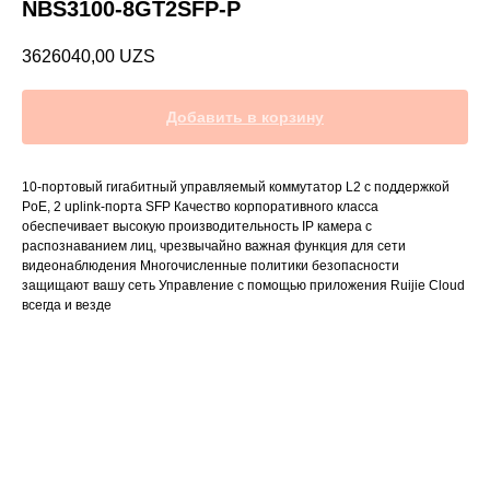
NBS3100-8GT2SFP-P
3626040,00
UZS
Добавить в корзину
10-портовый гигабитный управляемый коммутатор L2 с поддержкой
PoE, 2 uplink-порта SFP Качество корпоративного класса
обеспечивает высокую производительность IP камера с
распознаванием лиц, чрезвычайно важная функция для сети
видеонаблюдения Многочисленные политики безопасности
защищают вашу сеть Управление с помощью приложения Ruijie Cloud
всегда и везде