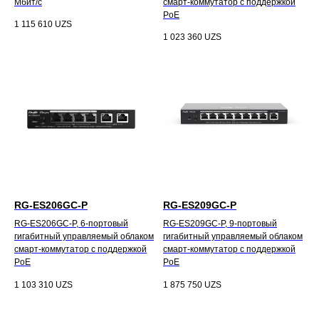
Мбит/с
смарт-коммутатор с поддержкой
PoE
1 115 610
UZS
1 023 360
UZS
RG-ES206GC-P
RG-ES209GC-P
RG-ES206GC-P, 6-портовый
RG-ES209GC-P, 9-портовый
гигабитный управляемый облаком
гигабитный управляемый облаком
смарт-коммутатор с поддержкой
смарт-коммутатор с поддержкой
PoE
PoE
1 103 310
UZS
1 875 750
UZS