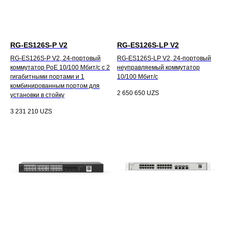
RG-ES126S-P V2
RG-ES126S-LP V2
RG-ES126S-P V2, 24-портовый
RG-ES126S-LP V2, 24-портовый
коммутатор PoE 10/100 Мбит/с с 2
неуправляемый коммутатор
гигабитными портами и 1
10/100 Мбит/с
комбинированным портом для
2 650 650
UZS
установки в стойку
3 231 210
UZS