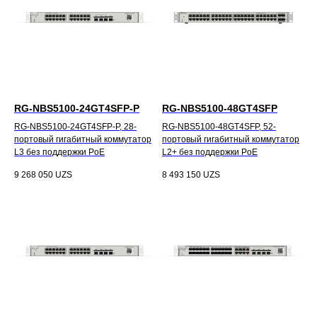
RG-NBS5100-24GT4SFP-P
RG-NBS5100-48GT4SFP
RG-NBS5100-24GT4SFP-P, 28-
RG-NBS5100-48GT4SFP, 52-
портовый гигабитный коммутатор
портовый гигабитный коммутатор
L3 без поддержки PoE
L2+ без поддержки PoE
9 268 050
UZS
8 493 150
UZS