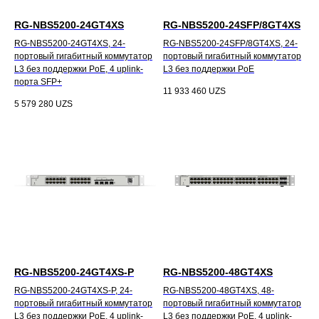
RG-NBS5200-24GT4XS
RG-NBS5200-24SFP/8GT4XS
RG-NBS5200-24GT4XS, 24-
RG-NBS5200-24SFP/8GT4XS, 24-
портовый гигабитный коммутатор
портовый гигабитный коммутатор
L3 без поддержки PoE, 4 uplink-
L3 без поддержки PoE
порта SFP+
11 933 460
UZS
5 579 280
UZS
RG-NBS5200-24GT4XS-P
RG-NBS5200-48GT4XS
RG-NBS5200-24GT4XS-P, 24-
RG-NBS5200-48GT4XS, 48-
портовый гигабитный коммутатор
портовый гигабитный коммутатор
L3 без поддержки PoE, 4 uplink-
L3 без поддержки PoE, 4 uplink-