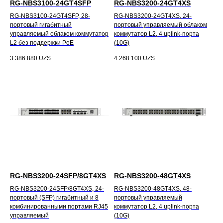
RG-NBS3100-24GT4SFP
RG-NBS3200-24GT4XS
RG-NBS3100-24GT4SFP, 28-
RG-NBS3200-24GT4XS, 24-
портовый гигабитный
портовый управляемый облаком
управляемый облаком коммутатор
коммутатор L2, 4 uplink-порта
L2 без поддержки PoE
(10G)
3 386 880
UZS
4 268 100
UZS
RG-NBS3200-24SFP/8GT4XS
RG-NBS3200-48GT4XS
RG-NBS3200-24SFP/8GT4XS, 24-
RG-NBS3200-48GT4XS, 48-
портовый (SFP) гигабитный и 8
портовый управляемый
комбинированными портами RJ45
коммутатор L2, 4 uplink-порта
управляемый
(10G)