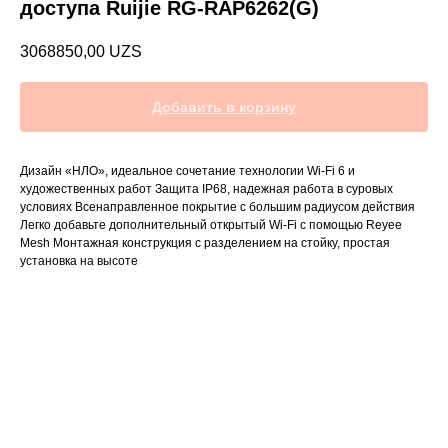
доступа Ruijie RG-RAP6262(G)
3068850,00
UZS
Добавить в корзину
Дизайн «НЛО», идеальное сочетание технологии Wi-Fi 6 и
художественных работ Защита IP68, надежная работа в суровых
условиях Всенаправленное покрытие с большим радиусом действия
Легко добавьте дополнительный открытый Wi-Fi с помощью Reyee
Mesh Монтажная конструкция с разделением на стойку, простая
установка на высоте