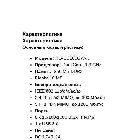
Характеристика
Характеристика
Основные характеристики:
Модель:
RG-EG105GW-X
Процессор:
Dual Core, 1.3 GHz
Память:
256 МБ DDR3
Flash:
16 МБ
Беспроводная связь:
IEEE 802.11b/g/n/ac/ax
2.4 ГГц: 2x2 MIMO, до 300 Мбит/с
5 ГГц: 4x4 MIMO, до 1201 Мбит/с
Порты:
5 x 10/100/1000 Base-T RJ45
1 x USB 3.0
Питание:
DC 12V/1.5A