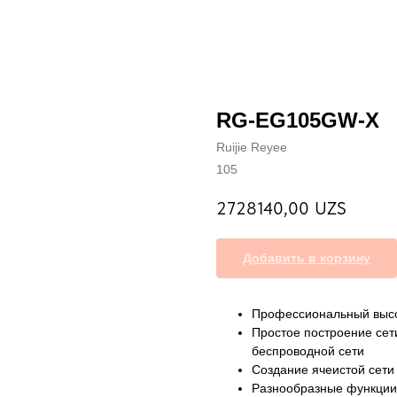
RG-EG105GW-X
Ruijie Reyee
105
2728140,00
UZS
Добавить в корзину
Профессиональный высо
Простое построение сет
беспроводной сети
Создание ячеистой сети
Разнообразные функции 