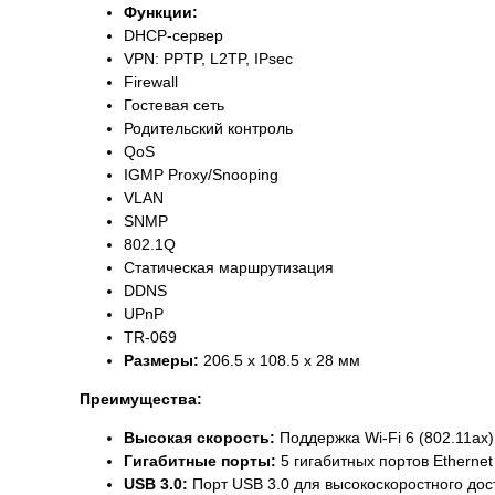
Функции:
DHCP-сервер
VPN: PPTP, L2TP, IPsec
Firewall
Гостевая сеть
Родительский контроль
QoS
IGMP Proxy/Snooping
VLAN
SNMP
802.1Q
Статическая маршрутизация
DDNS
UPnP
TR-069
Размеры:
206.5 x 108.5 x 28 мм
Преимущества:
Высокая скорость:
Поддержка Wi-Fi 6 (802.11ax)
Гигабитные порты:
5 гигабитных портов Etherne
USB 3.0:
Порт USB 3.0 для высокоскоростного дос