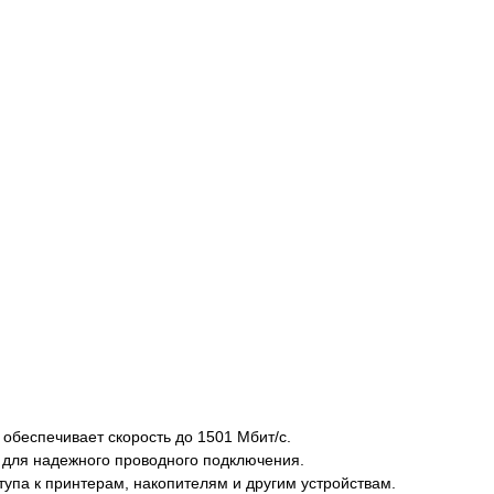
 обеспечивает скорость до 1501 Мбит/с.
t для надежного проводного подключения.
тупа к принтерам, накопителям и другим устройствам.