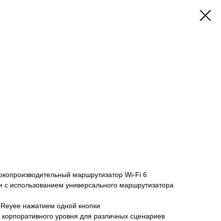
копроизводительный маршрутизатор Wi-Fi 6
и с использованием универсального маршрутизатора
 Reyee нажатием одной кнопки
корпоративного уровня для различных сценариев