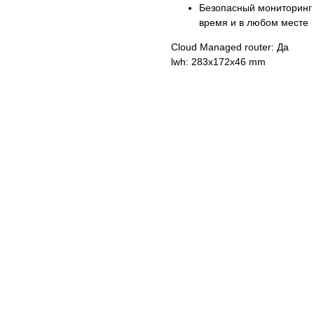
Безопасный мониторинг 
время и в любом месте
Cloud Managed router: Да
lwh: 283x172x46 mm