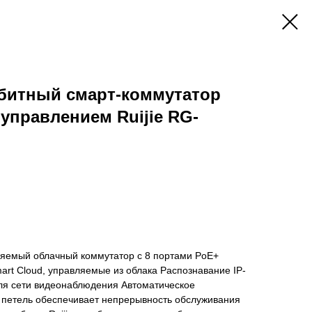
абитный смарт-коммутатор
управлением Ruijie RG-
ляемый облачный коммутатор с 8 портами PoE+
rt Cloud, управляемые из облака Распознавание IP-
для сети видеонаблюдения Автоматическое
петель обеспечивает непрерывность обслуживания