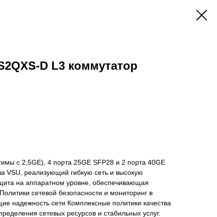
S2QXS-D L3 коммутатор
имы с 2,5GE), 4 порта 25GE SFP28 и 2 порта 40GE
а VSU, реализующий гибкую сеть и высокую
щита на аппаратном уровне, обеспечивающая
Политики сетевой безопасности и мониторинг в
е надежность сети Комплексные политики качества
пределения сетевых ресурсов и стабильных услуг.