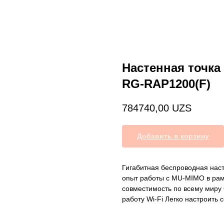
Настенная точка 
RG-RAP1200(F)
784740,00
UZS
Добавить в корзину
Гигабитная беспроводная нас
опыт работы с MU-MIMO в рам
совместимость по всему миру 
работу Wi-Fi Легко настроить с