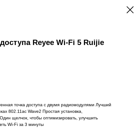
доступа Reyee Wi-Fi 5 Ruijie
тенная точка доступа с двумя радиомодулями Лучший
ках 802.11ac Wave2 Простая установка,
Один щелчок, чтобы оптимизировать, улучшить
еть Wi-Fi за 3 минуты