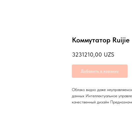
Коммутатор Ruijie
3231210,00
UZS
Добавить в корзину
Облако видно даже неуправляемом
данных Интеллектуальное управле
качественный дизайн Предназначе