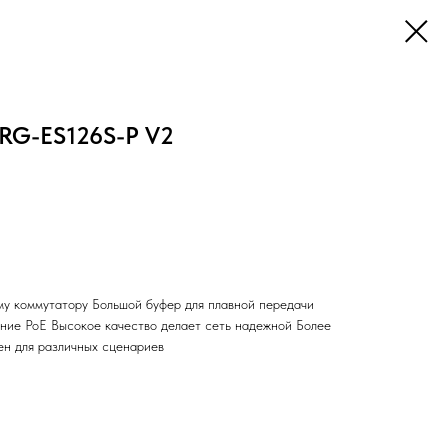
 RG-ES126S-P V2
у коммутатору Большой буфер для плавной передачи
ние PoE Высокое качество делает сеть надежной Более
н для различных сценариев