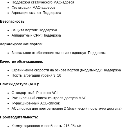
Поддержка статического MAC-адреса
Фильтрация MAC-адресов
Агрегация ссылок: Поддержка
Безопасность:
Защита портов: Поддержка
Аппаратный CPP: Поддержка
Зеркалирование портов:
Зеркальное отображение «многие к одному»: Поддержка
Качество обслуживания:
Ограничение скорости на основе портов (вход/выход): Поддержка
Порты агрегации уровня 3: 16
Списки доступа (ACL):
Стандартный IP-список ACL
Расширенный список контроля доступа MAC
IP-расширенный ACL-список
ACL портов для портов уровня 2 (физический порт/точка доступа)
Производительность:
Коммутационная способность: 216 Гбит/с