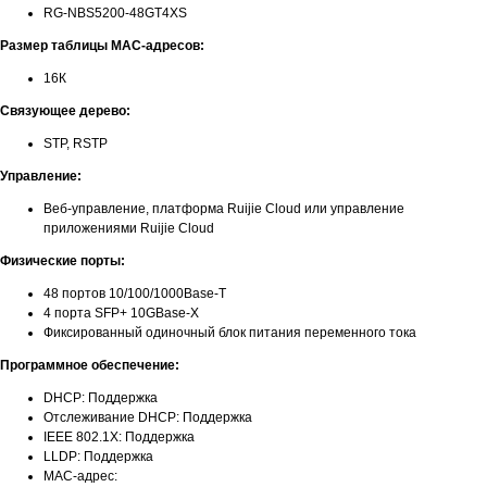
RG-NBS5200-48GT4XS
Размер таблицы MAC-адресов:
16К
Связующее дерево:
STP, RSTP
Управление:
Веб-управление, платформа Ruijie Cloud или управление
приложениями Ruijie Cloud
Физические порты:
48 портов 10/100/1000Base-T
4 порта SFP+ 10GBase-X
Фиксированный одиночный блок питания переменного тока
Программное обеспечение:
DHCP: Поддержка
Отслеживание DHCP: Поддержка
IEEE 802.1X: Поддержка
LLDP: Поддержка
MAC-адрес: