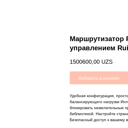
Маршрутизатор 
управлением Rui
1500600,00
UZS
Добавить в корзину
Удобная конфигурация, прост
балансирующего нагрузки Инт
блокировать нежелательные п
библиотекой. Настройте страни
Безопасный доступ к вашему в