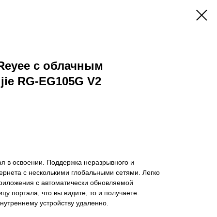
Reyee с облачным
jie RG-EG105G V2
ая в освоении. Поддержка неразрывного и
ернета с несколькими глобальными сетями. Легко
риложения с автоматически обновляемой
цу портала, что вы видите, то и получаете.
нутреннему устройству удаленно.