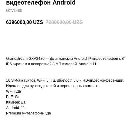
видеотелефон Android
GXV3480
6396000,00
UZS
7280000,00
UZS
BUY NOW
Grandstream GXV3480 — флагманский Android IP-видеотелефон с 8"
IPS экраном и поворотной 8 МП камерой. Android 11.
16 SIP-аккаунтов, Wi-Fi 5ГГц, Bluetooth 5.0 и HD-видеоконференции.
Идеален для руководителей и переговорных комнат.
WI-FI: Да
PoE: Да
Камера: Да
Android: 11
Premium IP-телефоны: Да