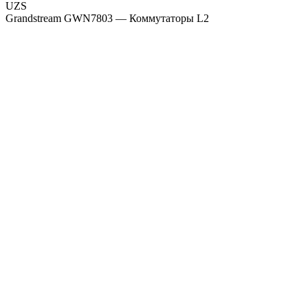
UZS
Grandstream GWN7803 — Коммутаторы L2