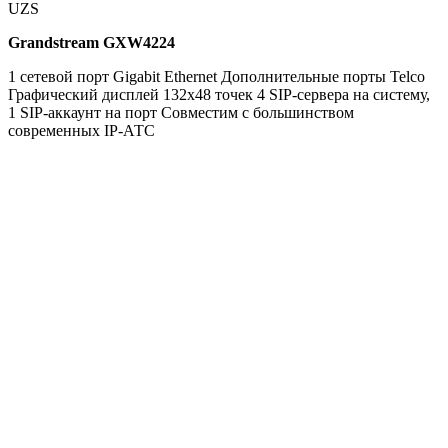
UZS
Grandstream GXW4224
1 сетевой порт Gigabit Ethernet Дополнительные порты Telco
Графический дисплей 132x48 точек 4 SIP-сервера на систему,
1 SIP-аккаунт на порт Совместим с большинством
современных IP-АТС