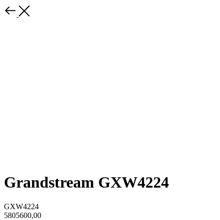
Grandstream GXW4224
GXW4224
5805600,00