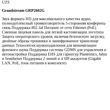
UZS
Grandstream GRP2602G
Звук формата HD для максимального качества аудио,
полнодуплексный громкоговоритель 5-сторонняя конференц-
связь Поддержка 802.3af Питание от сети Ethernet (PoE)
Сменная лицевая панель для легкой кастомизации логотипа
Защита операторского уровня, включая безопасную загрузку,
двойные образы прошивки и зашифрованное хранилище
данных Технология шумоподавления для минимизации
фонового шума Поддержка системы GDMS для управления и
автонастройки Поддержка EHS для гарнитур Plantronics, Jabra
и Sennheiser Поддержка 2 линий и 4 SIP аккаунтов (Gigabit
LAN, PoE, блок питания в комплекте)