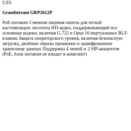
UZS
Grandstream GRP2612P
PoE-питание Сменная лицевая панель для легкой
кастомизации логотипа HD-аудио, поддерживающий все
основные кодеки, включая G.722 и Opus 16 виртуальных BLF-
клавиш Защита операторского уровня, включая безопасную
загрузку, двойные образы прошивки и зашифрованное
хранилище данных Поддержка 4 линий и 2 SIP-аккаунтов
(PoE, блок питания не входит в комплект)