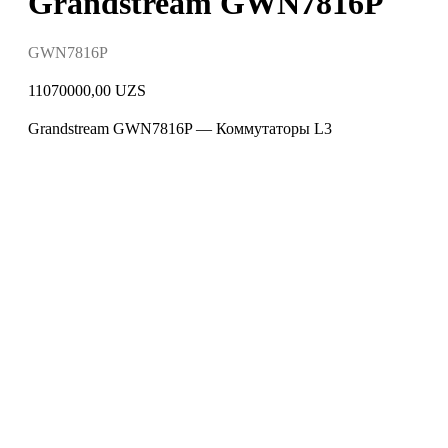
Grandstream GWN7816P
GWN7816P
11070000,00
UZS
Grandstream GWN7816P — Коммутаторы L3