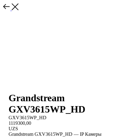
Grandstream
GXV3615WP_HD
GXV3615WP_HD
1119300,00
UZS
Grandstream GXV3615WP_HD — IP Камеры