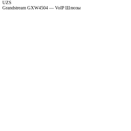
UZS
Grandstream GXW4504 — VoIP Шлюзы