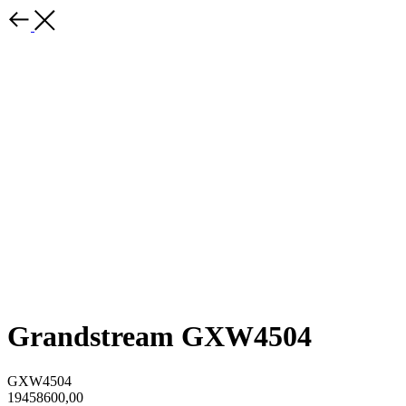
Grandstream GXW4504
GXW4504
19458600,00