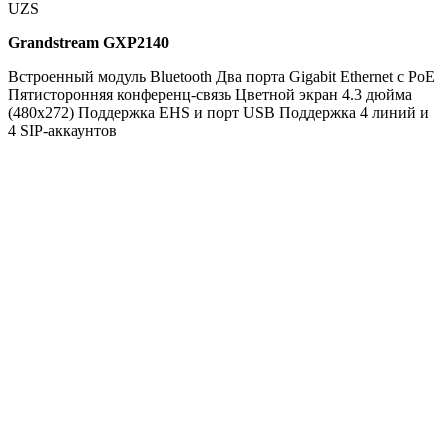
UZS
Grandstream GXP2140
Встроенный модуль Bluetooth Два порта Gigabit Ethernet с PoE
Пятисторонняя конференц-связь Цветной экран 4.3 дюйма
(480x272) Поддержка EHS и порт USB Поддержка 4 линий и
4 SIP-аккаунтов