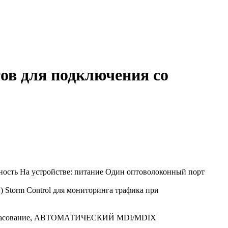
в для подключения со
вность На устройстве: питание Один оптоволоконный порт
 Storm Control для мониторинга трафика при
согласование, АВТОМАТИЧЕСКИЙ MDI/MDIX