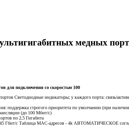
льтигигабитных медных порто
в для подключения со скоростью 100
портов Светодиодные индикаторы; у каждого порта: связь/акти
я: поддержка строгого приоритета по умолчанию (при наличии)
ансляции (до 100 Мбит/с)
ортов по 2,5 Гигабита
сть 45 Гбит/с Таблица MAC-адресов - 4k АВТОМАТИЧЕСКОЕ 