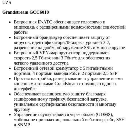
UZS
Grandstream GCC6010
Встроенная IP-АТС обеспечивает голосовую и
видеосвязь с расширенными возможностями совместной
работы
Встроенный брандмауэр обеспечивает защиту от
вирусов, идентификаторы/IP-адреса уровней 3-7,
разрешение на дюйм, обнаружение SSL и многое другое
Встроенный VPN-маршрутизатор поддерживает
скорость 2,5 Гбит/с или 3 Гбит/с для обеспечения
легкого удаленного доступа
Встроенный сетевой коммутатор с 5 гигабитными
портами, 4 портами вывода PoE и 2 портами 2,5 SFP
Простая настройка, развертывание и управление всеми
конечными точками Grandstream с помощью одного
интерфейса
Обеспечивает расширенную защиту благодаря
зашифрованному трафику, безопасной загрузке,
уникальным сертификатам безопасности и многому
другому
Управление осуществляется через облако (GDMS),
мобильное приложение, локальный веб-интерфейс, SSH
и SNMP