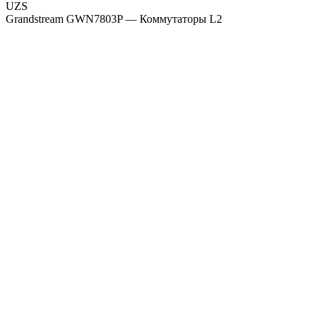
UZS
Grandstream GWN7803P — Коммутаторы L2