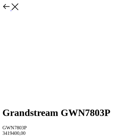
Grandstream GWN7803P
GWN7803P
3419400,00