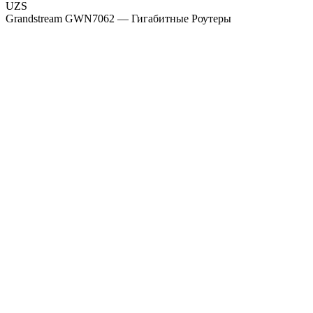
UZS
Grandstream GWN7062 — Гигабитные Роутеры