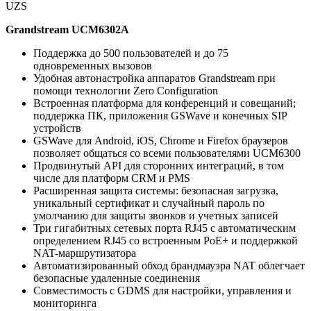
UZS
Grandstream UCM6302A
Поддержка до 500 пользователей и до 75
одновременных вызовов
Удобная автонастройка аппаратов Grandstream при
помощи технологии Zero Configuration
Встроенная платформа для конференций и совещаний;
поддержка ПК, приложения GSWave и конечных SIP
устройств
GSWave для Android, iOS, Chrome и Firefox браузеров
позволяет общаться со всеми пользователями UCM6300
Продвинутый API для сторонних интеграций, в том
числе для платформ CRM и PMS
Расширенная защита системы: безопасная загрузка,
уникальный сертификат и случайный пароль по
умолчанию для защиты звонков и учетных записей
Три гигабитных сетевых порта RJ45 с автоматическим
определением RJ45 со встроенным PoE+ и поддержкой
NAT-маршрутизатора
Автоматизированный обход брандмауэра NAT облегчает
безопасные удаленные соединения
Совместимость с GDMS для настройки, управления и
мониторинга