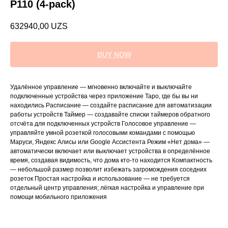
P110 (4-pack)
632940,00
UZS
BUY NOW
Удалённое управление — мгновенно включайте и выключайте
подключенные устройства через приложение Tapo, где бы вы ни
находились Расписание — создайте расписание для автоматизации
работы устройств Таймер — создавайте списки таймеров обратного
отсчёта для подключенных устройств Голосовое управление —
управляйте умной розеткой голосовыми командами с помощью
Маруси, Яндекс Алисы или Google Ассистента Режим «Нет дома» —
автоматически включает или выключает устройства в определённое
время, создавая видимость, что дома кто-то находится Компактность
— небольшой размер позволит избежать загромождения соседних
розеток Простая настройка и использование — не требуется
отдельный центр управления; лёгкая настройка и управление при
помощи мобильного приложения