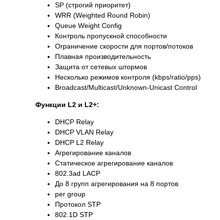
SP (строгий приоритет)
WRR (Weighted Round Robin)
Queue Weight Config
Контроль пропускной способности
Ограничение скорости для портов/потоков
Плавная производительность
Защита от сетевых штормов
Несколько режимов контроля (kbps/ratio/pps)
Broadcast/Multicast/Unknown-Unicast Control
Функции L2 и L2+:
DHCP Relay
DHCP VLAN Relay
DHCP L2 Relay
Агрегирование каналов
Статическое агрегирование каналов
802.3ad LACP
До 8 групп агрегирования на 8 портов
per group
Протокол STP
802.1D STP