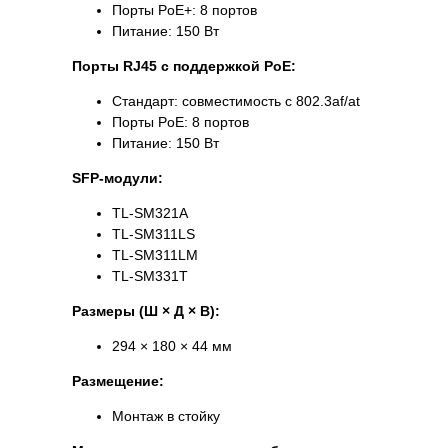
Порты PoE+: 8 портов
Питание: 150 Вт
Порты RJ45 с поддержкой PoE:
Стандарт: совместимость с 802.3af/at
Порты PoE: 8 портов
Питание: 150 Вт
SFP-модули:
TL-SM321A
TL-SM311LS
TL-SM311LM
TL-SM331T
Размеры (Ш × Д × В):
294 × 180 × 44 мм
Размещение:
Монтаж в стойку