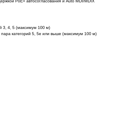
ддержкой PoE+ автосогласования и Auto MDI/MDIX
 3, 4, 5 (максимум 100 м)
пара категорий 5, 5e или выше (максимум 100 м)