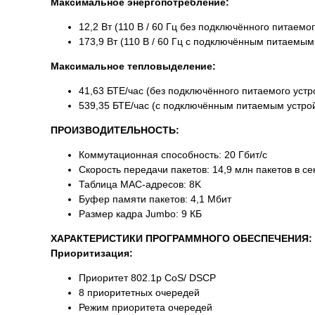
Максимальное энергопотребление:
12,2 Вт (110 В / 60 Гц без подключённого питаемог
173,9 Вт (110 В / 60 Гц с подключённым питаемым
Максимальное тепловыделение:
41,63 БТЕ/час (без подключённого питаемого устр
539,35 БТЕ/час (с подключённым питаемым устрой
ПРОИЗВОДИТЕЛЬНОСТЬ:
Коммутационная способность: 20 Гбит/с
Скорость передачи пакетов: 14,9 млн пакетов в се
Таблица МАС-адресов: 8K
Буфер памяти пакетов: 4,1 Мбит
Размер кадра Jumbo: 9 КБ
ХАРАКТЕРИСТИКИ ПРОГРАММНОГО ОБЕСПЕЧЕНИЯ:
Приоритизация:
Приоритет 802.1p CoS/ DSCP
8 приоритетных очередей
Режим приоритета очередей