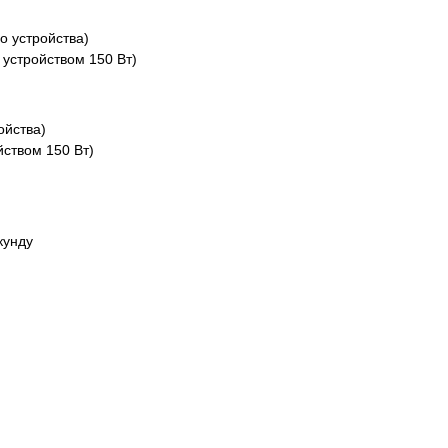
о устройства)
 устройством 150 Вт)
ойства)
ством 150 Вт)
кунду