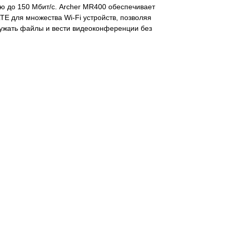
ю до 150 Мбит/с. Archer MR400 обеспечивает
TE для множества Wi-Fi устройств, позволяя
ружать файлы и вести видеоконференции без