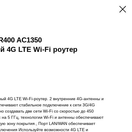
MR400 AC1350
 4G LTE Wi-Fi роутер
ый 4G LTE Wi-Fi-роутер. 2 внутренние 4G-антенны и
спечивают стабильное подключение к сети 3G/4G
о создавать две сети Wi-Fi со скоростью до 450
с на 5 ГГц, технологии Wi-Fi и антенны обеспечивают
ую зону покрытия., Порт LAN/WAN обеспечивает
ключения Используйте возможности 4G LTE и