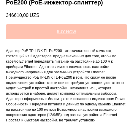
PoE200 (PoE-инжектор-сплиттер)
346610,00
UZS
BUY NOW
Адаптер PoE TP-LINK TL-PoE200 - это качественный комплект,
состоящий из 2 адаптеров, предназначенных для того, чтобы по
кабелю Ethernet передавать питание на расстояние до 100 м к
приборам Ethernet. Адаптеры имеют возможность настройки
выходного напряжения для различных устройств Ethernet.
Преимущество PoETP-LINK TL-PoE200 в том, что сразу же после
подключения устройств к сети они не требуют установки, достаточно
будет быстрой и простой настройки. Технология РоЕ, которая
используется в наборе, делает комплект оптимальным выбором.
Адаптеры оформлены в белом цвете и оснащены индикатором Power.
Особенности: Передача питания и данных по одному кабелю Ethernet
на расстояние до 100 метров Возможность настройки выходного
напряжения адаптеров (12/9/5В) под разные устройства Ethernet
Простая и быстрая настройка, не требует установки