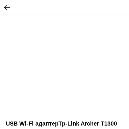
USB Wi-Fi адаптерTp-Link Archer T1300