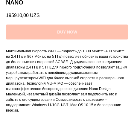
NANO
195910,00
UZS
BUY NOW
Максимальная скорость Wi-Fi — скорость до 1300 Мбит/с (400 Мбит/с
на 2,4 ГГц и 867 Мбит/с на 5 ГГц) позволяет обновить ваши устройства
до более высоких скоростей AC WiFi. Двухдиапазонное соединение —
диапазоны 2,4 ГГц и 5 ГГц для гибкого подключения позволяют вашим
устройствам работать с новейшим двухдиапазонным
маршрутизатором WiFi для более высокой скорости и расширенного
диапазона. Технология MU-MIMO — обеспечивает
высокоэффективное беспроводное соединение Nano Design –
Маленький, незаметный дизайн позволяет вам подключить его и
забыть о его существовании Совместимость с системами –
поддерживает Windows 11/10/8.1/8/7, Mac OS 10.15 и более ранние
версии.