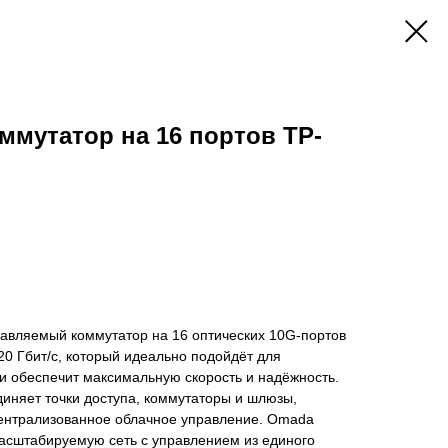
мутатор на 16 портов TP-
равляемый коммутатор на 16 оптических 10G‑портов
0 Гбит/с, который идеально подойдёт для
и обеспечит максимальную скорость и надёжность.
няет точки доступа, коммутаторы и шлюзы,
ентрализованное облачное управление. Omada
масштабируемую сеть с управлением из единого