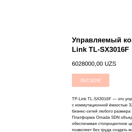
Управляемый ком
Link TL-SX3016F
6028000,00
UZS
BUY NOW
TP-Link TL-SX3016F — это уп
с коммутационной ёмкостью 32
бизнес‑сетей любого размера 
Платформа Omada SDN объеди
обеспечивая стопроцентное ц
позволяет без труда создать 