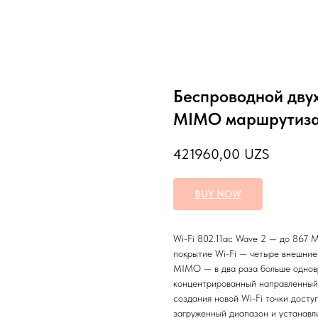
Беспроводной дву
MIMO маршрутизат
421960,00
UZS
BUY NOW
Wi-Fi 802.11ac Wave 2 — до 867 М
покрытие Wi-Fi — четыре внешние
MIMO — в два раза больше однов
концентрированный направленный 
создания новой Wi-Fi точки досту
загруженный диапазон и устанавл