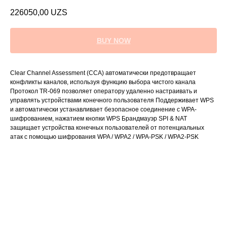
226050,00
UZS
BUY NOW
Clear Channel Assessment (CCA) автоматически предотвращает
конфликты каналов, используя функцию выбора чистого канала
Протокол TR-069 позволяет оператору удаленно настраивать и
управлять устройствами конечного пользователя Поддерживает WPS
и автоматически устанавливает безопасное соединение с WPA-
шифрованием, нажатием кнопки WPS Брандмауэр SPI & NAT
защищает устройства конечных пользователей от потенциальных
атак с помощью шифрования WPA / WPA2 / WPA-PSK / WPA2-PSK