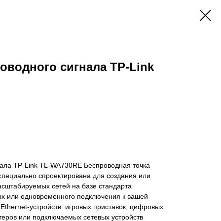
оводного сигнала TP-Link
нала TP-Link TL-WA730RE Беспроводная точка
специально спроектирована для создания или
сштабируемых сетей на базе стандарта
х или одновременного подключения к вашей
Ethernet-устройств: игровых приставок, цифровых
теров или подключаемых сетевых устройств