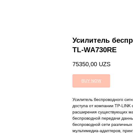
Усилитель беспр
TL-WA730RE
75350,00
UZS
BUY NOW
Усилитель беспроводного сиг
доступа от компании TP-LINK 
расширения существующих ма
беспроводной передачи данны
беспроводной сети различных 
мультимедиа-адаптеров, прин