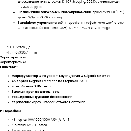
широковещательных штормов, DHCP Snooping, 802.1X, аутентификация
RADIUS и другое.
Оптимизация голосовых и видеоприложений
: приоритизация (QoS)
уровня 2/3/4 и IGMP snooping.
Standalone-управление
: веб‑интерфейс, интерфейс командной строки
CLI (консольный порт, Telnet, SSH), SNMP, RMON и Dual Image.
POE+ Switch: Да
lwh: 440x330x44 mm
Характеристика
Характеристика
Описание:
Маршрутизатор 3-го уровня Layer 2/Layer 3 Gigabit Ethernet
48 портов Gigabit Ethernet с поддержкой PoE+
4 гигабитных SFP-слота
Высокая производительность
Расширенные функции безопасности
Управление через Omada Software Controller
Интерфейсы:
48 портов 100/1000/1000 Мбит/с RJ45
4 гигабитных SFP-слота
1 консольный порт RJ45