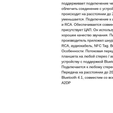
поддерживает подключение че
облегчить соединение с устро
происходит на расстоянии до 
уменьшается. Подключение к а
и RCA. Обеспечивается совме
присутствует ЦАП. Он использ
хорошее качество звучания. П
производитель приложил шнур 
RCA, аудиокабель, NFC Tag. 
Особенности: Потоковая перед
планшета на любой стерео / а
устройству с поддержкой Blue
Подключается к любому стер
Передача на расстоянии до 20
Bluetooth 4.1, совместим со 
A2DP