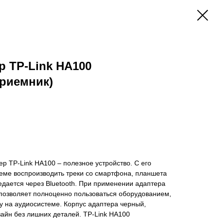
р TP-Link HA100
риемник)
ер TP-Link HA100 – полезное устройство. С его
ме воспроизводить треки со смартфона, планшета
дается через Bluetooth. При применении адаптера
 позволяет полноценно пользоваться оборудованием,
 на аудиосистеме. Корпус адаптера черный,
айн без лишних деталей. TP-Link HA100