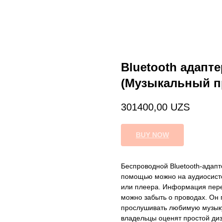
Bluetooth адапте
(Музыкальный п
301400,00
UZS
BUY NOW
Беспроводной Bluetooth-адапт
помощью можно на аудиосисте
или плеера. Информация пере
можно забыть о проводах. Он
прослушивать любимую музыку
владельцы оценят простой диз