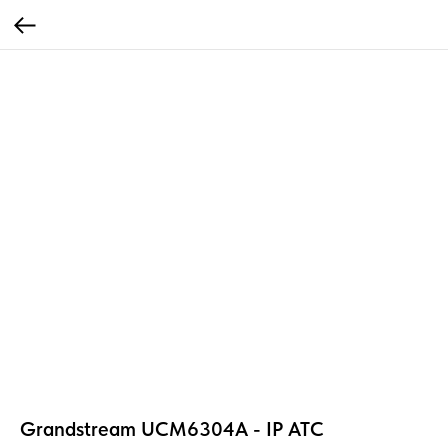
Grandstream UCM6304A - IP ATC