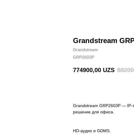
Grandstream GRP
Grandstream
GRP2603P
774900,00
UZS
88200
BUY NOW
Grandstream GRP2603P — IP-т
решение для офиса.
HD-аудио и GDMS.