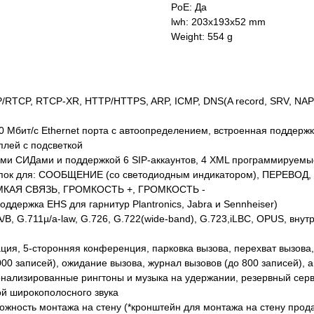
PoE: Да
lwh: 203x193x52 mm
Weight: 554 g
/RTCP, RTCP-XR, HTTP/HTTPS, ARP, ICMP, DNS(A record, SRV, NAP
 Мбит/с Ethernet порта с автоопределением, встроенная поддерж
плей с подсветкой
ыми СИДами и поддержкой 6 SIP-аккаунтов, 4 XML программируемые
кнопок для: СООБЩЕНИЕ (со светодиодным индикатором), ПЕРЕ
КАЯ СВЯЗЬ, ГРОМКОСТЬ +, ГРОМКОСТЬ -
ддержка EHS для гарнитур Plantronics, Jabra и Sennheiser)
B, G.711µ/a-law, G.726, G.722(wide-band), G.723,iLBC, OPUS, внут
ция, 5-сторонняя конференция, парковка вызова, перехват вызова
 записей), ожидание вызова, журнал вызовов (до 800 записей), авто
онализированные рингтоны и музыка на удержании, резервный серв
ой широкополосного звука
можность монтажа на стену (*кронштейн для монтажа на стену прод