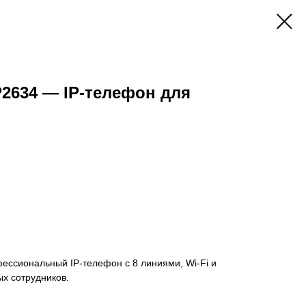
2634 — IP-телефон для
ссиональный IP-телефон с 8 линиями, Wi-Fi и
ых сотрудников.