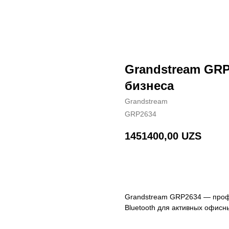
Grandstream GRP
бизнеса
Grandstream
GRP2634
1451400,00
UZS
BUY NOW
Grandstream GRP2634 — профе
Bluetooth для активных офисн