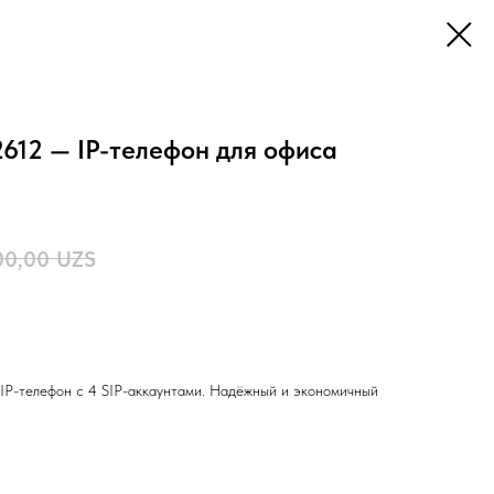
612 — IP-телефон для офиса
00,00
UZS
IP-телефон с 4 SIP-аккаунтами. Надёжный и экономичный