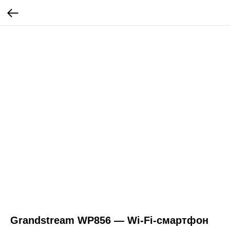
Grandstream WP856 — Wi-Fi-смартфон