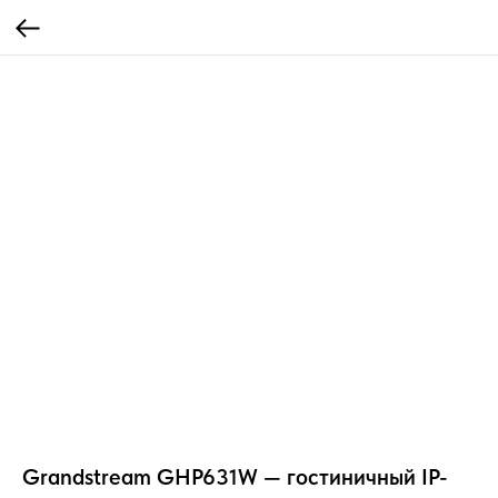
Grandstream GHP631W — гостиничный IP-