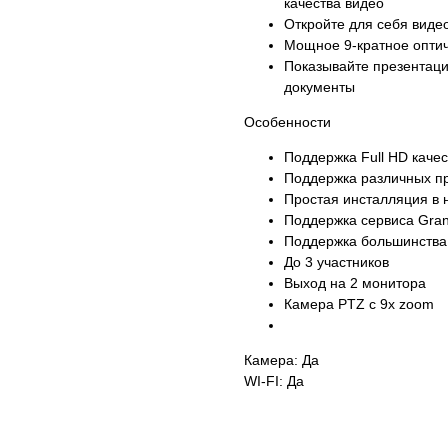
качества видео
Откройте для себя виде
Мощное 9-кратное оптич
Показывайте презентац
документы
Особенности
Поддержка Full HD качес
Поддержка различных п
Простая инсталляция в 
Поддержка сервиса Grand
Поддержка большинства
До 3 участников
Выход на 2 монитора
Камера PTZ с 9x zoom
Камера: Да
WI-FI: Да