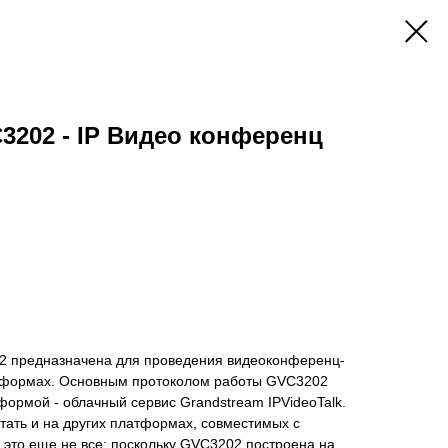
3202 - IP Видео конференц
2 предназначена для проведения видеоконференц-
тформах. Основным протоколом работы GVC3202
тформой - облачный сервис Grandstream IPVideoTalk.
тать и на других платформах, совместимых с
и это еще не все: поскольку GVC3202 построена на