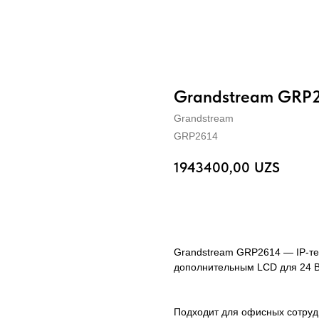
Grandstream GRP2
Grandstream
GRP2614
1943400,00
UZS
BUY NOW
Grandstream GRP2614 — IP-теле
дополнительным LCD для 24 B
Подходит для офисных сотруд