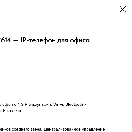
614 — IP-телефон для офиса
фон с 4 SIP-аккаунтами, Wi-Fi, Bluetooth и
LF клавиш.
ников среднего звена. Централизованное управление