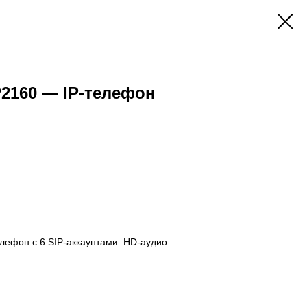
2160 — IP-телефон
лефон с 6 SIP-аккаунтами. HD-аудио.