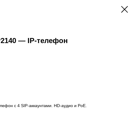
2140 — IP-телефон
ефон с 4 SIP-аккаунтами. HD-аудио и PoE.