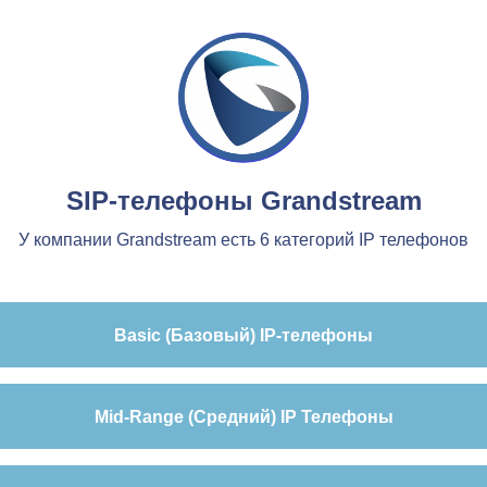
SIP-телефоны Grandstream
У компании Grandstream есть 6 категорий IP телефонов
Basic (Базовый) IP-телефоны
Mid-Range (Средний) IP Телефоны