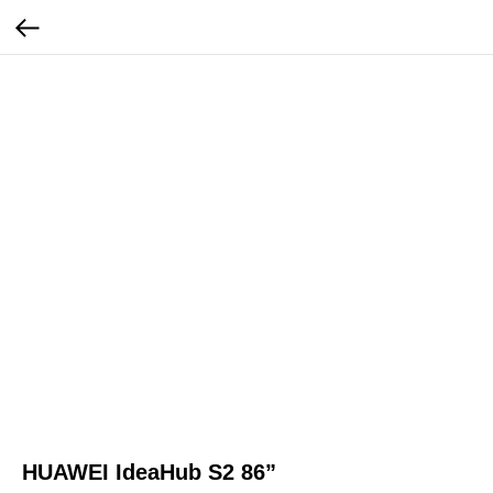
HUAWEI IdeaHub S2 86”